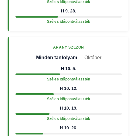
Széles időpontválaszték
H 9. 28.
Széles időpontválaszték
ARANY SZEZON
Minden tanfolyam
— Október
H 10. 5.
Széles időpontválaszték
H 10. 12.
Széles időpontválaszték
H 10. 19.
Széles időpontválaszték
H 10. 26.