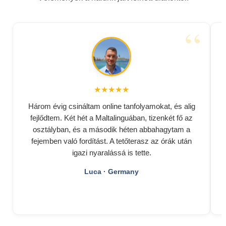
★★★★★
Három évig csináltam online tanfolyamokat, és alig
fejlődtem. Két hét a Maltalinguában, tizenkét fő az
osztályban, és a második héten abbahagytam a
fejemben való fordítást. A tetőterasz az órák után
igazi nyaralássá is tette.
Luca · Germany