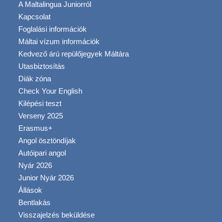
A Maltalingua Juniorról
Kapcsolat
Foglalási információk
Máltai vízum információk
Kedvező árú repülőjegyek Máltára
Utasbiztosítás
Diák zóna
Check Your English
Kilépési teszt
Verseny 2025
Erasmus+
Angol ösztöndíjak
Autóipari angol
Nyár 2026
Junior Nyár 2026
Állások
Bentlakás
Visszajelzés beküldése