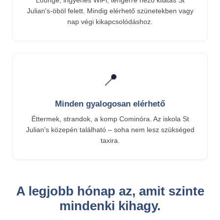
Julian's-öböl felett. Mindig elérhető szünetekben vagy
nap végi kikapcsolódáshoz.
📍
Minden gyalogosan elérhető
Éttermek, strandok, a komp Cominóra. Az iskola St
Julian's közepén található – soha nem lesz szükséged
taxira.
A legjobb hónap az, amit szinte
mindenki kihagy.