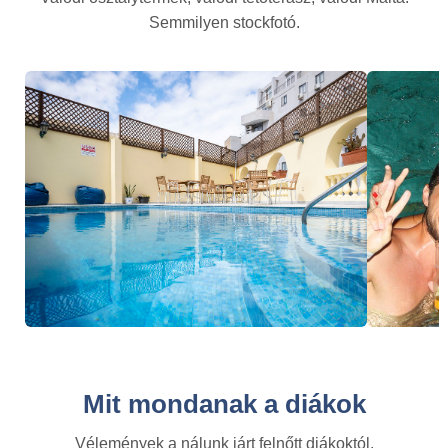
Semmilyen stockfotó.
Mit mondanak a diákok
Vélemények a nálunk járt felnőtt diákoktól.