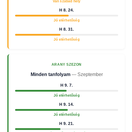
Van szabad hely
H 8. 24.
Jó elérhetőség
H 8. 31.
Jó elérhetőség
ARANY SZEZON
Minden tanfolyam
— Szeptember
H 9. 7.
Jó elérhetőség
H 9. 14.
Jó elérhetőség
H 9. 21.