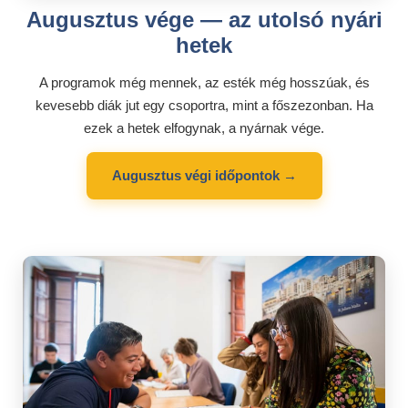
Augusztus vége — az utolsó nyári
hetek
A programok még mennek, az esték még hosszúak, és
kevesebb diák jut egy csoportra, mint a főszezonban. Ha
ezek a hetek elfogynak, a nyárnak vége.
Augusztus végi időpontok →