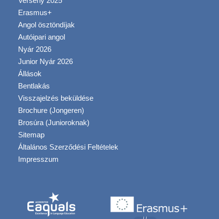
Verseny 2025
Erasmus+
Angol ösztöndíjak
Autóipari angol
Nyár 2026
Junior Nyár 2026
Állások
Bentlakás
Visszajelzés beküldése
Brochure (Jongeren)
Brosúra (Junioroknak)
Sitemap
Általános Szerződési Feltételek
Impresszum