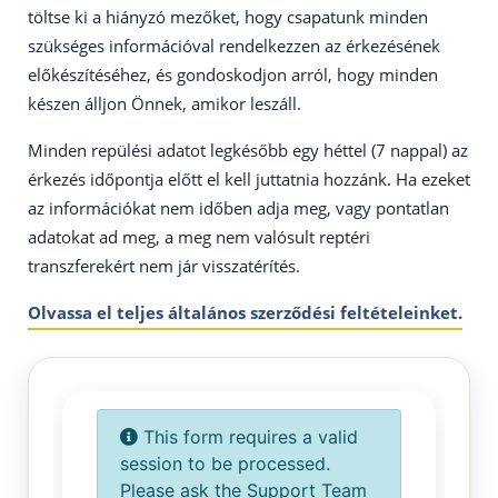
töltse ki a hiányzó mezőket, hogy csapatunk minden
szükséges információval rendelkezzen az érkezésének
előkészítéséhez, és gondoskodjon arról, hogy minden
készen álljon Önnek, amikor leszáll.
Minden repülési adatot legkésőbb egy héttel (7 nappal) az
érkezés időpontja előtt el kell juttatnia hozzánk. Ha ezeket
az információkat nem időben adja meg, vagy pontatlan
adatokat ad meg, a meg nem valósult reptéri
transzferekért nem jár visszatérítés.
Olvassa el teljes általános szerződési feltételeinket.