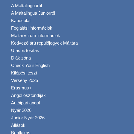
A Maltalinguáról
A Maltalingua Juniorról
Kapcsolat
Foglalási információk
Máltai vízum információk
Kedvező árú repülőjegyek Máltára
Utasbiztosítás
Diák zóna
Check Your English
Kilépési teszt
Verseny 2025
Erasmus+
Angol ösztöndíjak
Autóipari angol
Nyár 2026
Junior Nyár 2026
Állások
Bentlakás