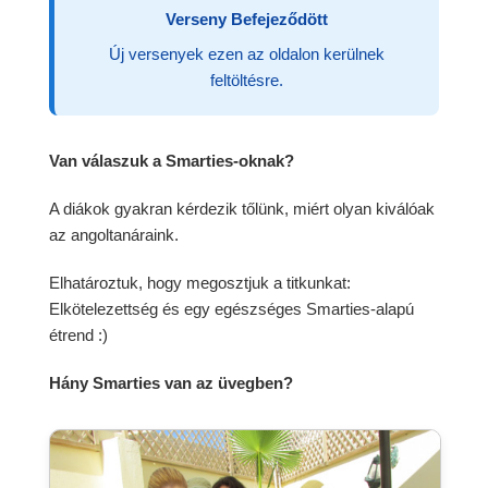
Verseny Befejeződött
Új versenyek ezen az oldalon kerülnek
feltöltésre.
Van válaszuk a Smarties-oknak?
A diákok gyakran kérdezik tőlünk, miért olyan kiválóak
az angoltanáraink.
Elhatároztuk, hogy megosztjuk a titkunkat:
Elkötelezettség és egy egészséges Smarties-alapú
étrend :)
Hány Smarties van az üvegben?