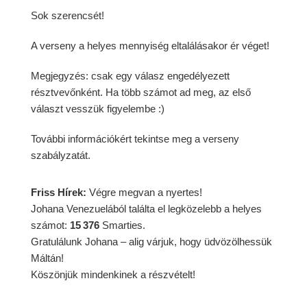
Sok szerencsét!
A verseny a helyes mennyiség eltalálásakor ér véget!
Megjegyzés: csak egy válasz engedélyezett
résztvevőnként. Ha több számot ad meg, az első
választ vesszük figyelembe :)
További információkért tekintse meg a verseny
szabályzatát.
Friss Hírek:
Végre megvan a nyertes!
Johana Venezuelából találta el legközelebb a helyes
számot:
15 376
Smarties.
Gratulálunk Johana – alig várjuk, hogy üdvözölhessük
Máltán!
Köszönjük mindenkinek a részvételt!