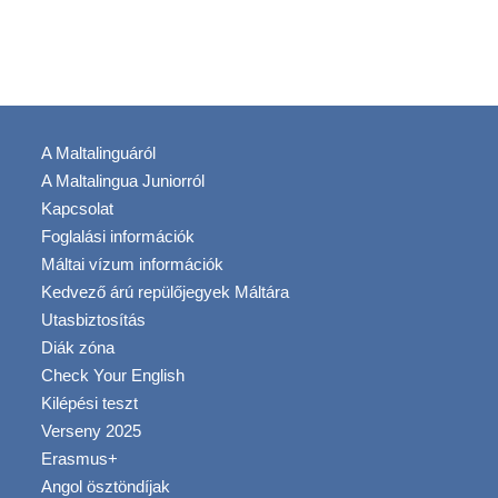
A Maltalinguáról
A Maltalingua Juniorról
Kapcsolat
Foglalási információk
Máltai vízum információk
Kedvező árú repülőjegyek Máltára
Utasbiztosítás
Diák zóna
Check Your English
Kilépési teszt
Verseny 2025
Erasmus+
Angol ösztöndíjak