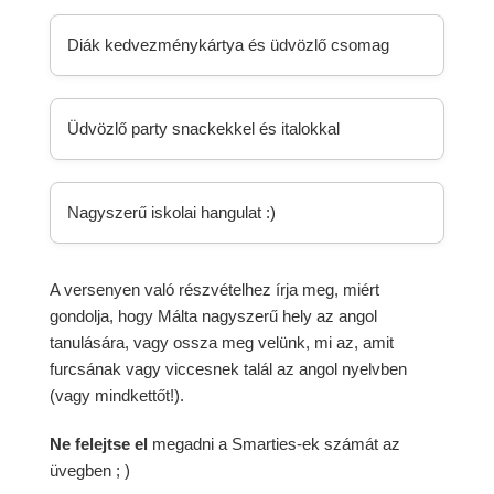
Diák kedvezménykártya és üdvözlő csomag
Üdvözlő party snackekkel és italokkal
Nagyszerű iskolai hangulat :)
A versenyen való részvételhez írja meg, miért
gondolja, hogy Málta nagyszerű hely az angol
tanulására, vagy ossza meg velünk, mi az, amit
furcsának vagy viccesnek talál az angol nyelvben
(vagy mindkettőt!).
Ne felejtse el
megadni a Smarties-ek számát az
üvegben ; )