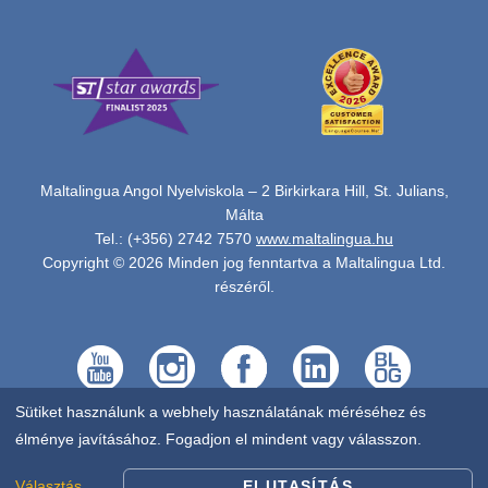
Maltalingua Angol Nyelviskola – 2 Birkirkara Hill, St. Julians,
Málta
Tel.: (+356) 2742 7570
www.maltalingua.hu
Copyright © 2026 Minden jog fenntartva a Maltalingua Ltd.
részéről.
Sütiket használunk a webhely használatának méréséhez és
élménye javításához. Fogadjon el mindent vagy válasszon.
Választás
ELUTASÍTÁS