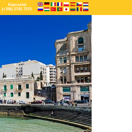
Kapcsolat
(+356) 2742 7570