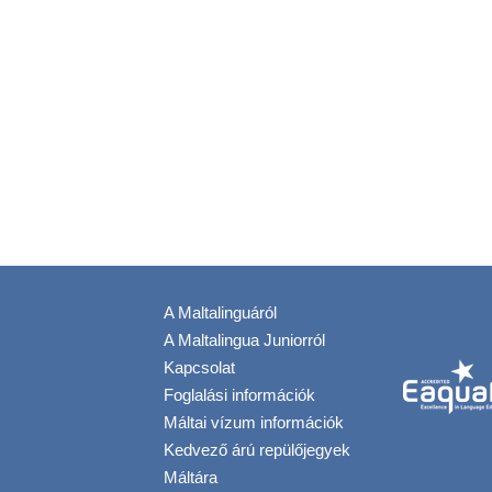
A Maltalinguáról
A Maltalingua Juniorról
Kapcsolat
Foglalási információk
Máltai vízum információk
Kedvező árú repülőjegyek
Máltára