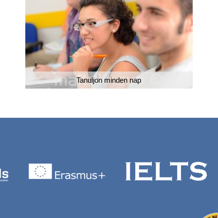
Tanuljon minden nap