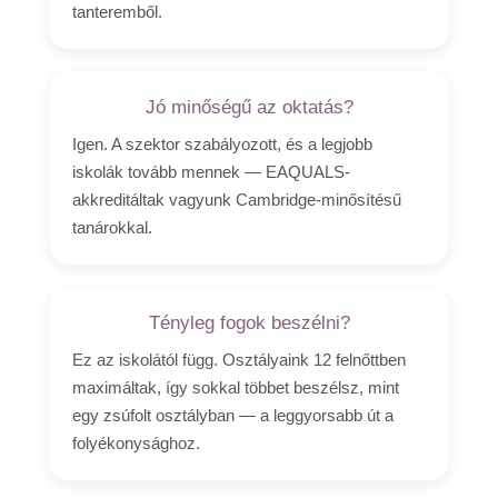
tanteremből.
Jó minőségű az oktatás?
Igen. A szektor szabályozott, és a legjobb
iskolák tovább mennek — EAQUALS-
akkreditáltak vagyunk Cambridge-minősítésű
tanárokkal.
Tényleg fogok beszélni?
Ez az iskolától függ. Osztályaink 12 felnőttben
maximáltak, így sokkal többet beszélsz, mint
egy zsúfolt osztályban — a leggyorsabb út a
folyékonysághoz.