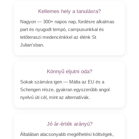
Kellemes hely a tanulásra?
Nagyon — 300+ napos nap, fürdésre alkalmas
part és nyugodt tempó, campusunkkal és
tetőteraszi medencénkkel az élénk St
Julian'sban.
Könnyű eljutni oda?
Sokak számára igen — Málta az EU és a
Schengen része, gyakran egyszerűbb angol
nyelvű úti cél, mint az alternatívák.
Jó ár-érték arányú?
Általában alacsonyabb megélhetési költségek,