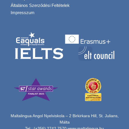
Általános Szerződési Feltételek
Impresszum
Maltalingua Angol Nyelviskola – 2 Birkirkara Hill, St. Julians,
Málta
Tel.: (+356) 2742 7570
www.maltalingua.hu