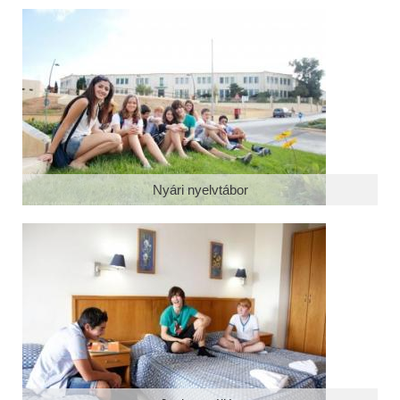
Nyári nyelvtábor