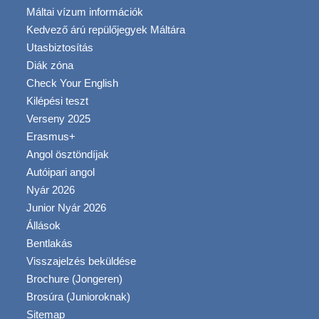
Máltai vízum információk
Kedvező árú repülőjegyek Máltára
Utasbiztosítás
Diák zóna
Check Your English
Kilépési teszt
Verseny 2025
Erasmus+
Angol ösztöndíjak
Autóipari angol
Nyár 2026
Junior Nyár 2026
Állások
Bentlakás
Visszajelzés beküldése
Brochure (Jongeren)
Brosúra (Junioroknak)
Sitemap