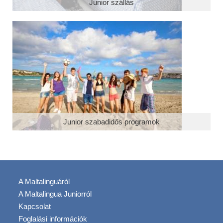
Junior szállás
Junior szabadidős programok
A Maltalinguáról
A Maltalingua Juniorról
Kapcsolat
Foglalási információk