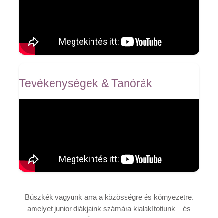
Tevékenységek & Tanórák
Büszkék vagyunk arra a közösségre és környezetre,
amelyet junior diákjaink számára kialakítottunk – és