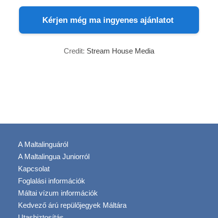
Kérjen még ma ingyenes ajánlatot
Credit:
Stream House Media
A Maltalinguáról
A Maltalingua Juniorról
Kapcsolat
Foglalási információk
Máltai vízum információk
Kedvező árú repülőjegyek Máltára
Utasbiztosítás