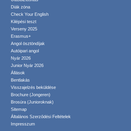
Diák zóna
Check Your English
Kilépési teszt
Verseny 2025
Erasmus+
Angol ösztöndíjak
Autóipari angol
Nyár 2026
Junior Nyár 2026
Állások
Bentlakás
Visszajelzés beküldése
Brochure (Jongeren)
Brosúra (Junioroknak)
Sitemap
Általános Szerződési Feltételek
Impresszum