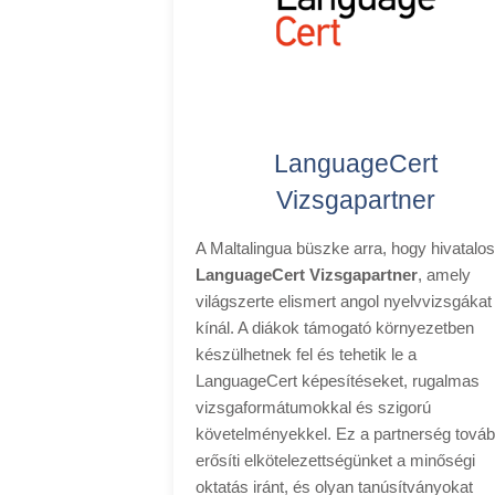
LanguageCert
Vizsgapartner
A Maltalingua büszke arra, hogy hivatalos
LanguageCert Vizsgapartner
, amely
világszerte elismert angol nyelvvizsgákat
kínál. A diákok támogató környezetben
készülhetnek fel és tehetik le a
LanguageCert képesítéseket, rugalmas
vizsgaformátumokkal és szigorú
követelményekkel. Ez a partnerség tová
erősíti elkötelezettségünket a minőségi
oktatás iránt, és olyan tanúsítványokat