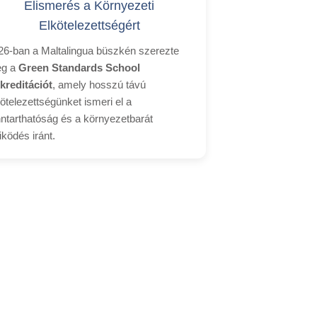
Elismerés a Környezeti
Elkötelezettségért
26-ban a Maltalingua büszkén szerezte
g a
Green Standards School
kreditációt
, amely hosszú távú
kötelezettségünket ismeri el a
nntarthatóság és a környezetbarát
ködés iránt.