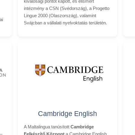
kiválósági pontot kapott, és elismert
intézmény a CSN (Svédország), a Progetto
Lingue 2000 (Olaszország), valamint
ai
Svájcban a vállalati nyelvoktatás területén.
Cambridge English
A Maltalingua tanúsított
Cambridge
–,
Felkészítő Központ
a Cambridge English