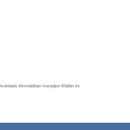
yelvoktatás élvonalában maradjon Máltán és