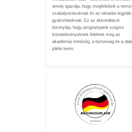
amely igazolja, hogy megfelelünk a nemze
szabályozásoknak és az oktatási legjobb
gyakorlatoknak. Ez az akkreditáció
bizonyítja, hogy programjaink szigorú
követelményeknek felelnek meg az
akadémiai minőség, a biztonság és a diá
jóléte terén.