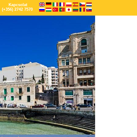
Kapcsolat
(+356) 2742 7570