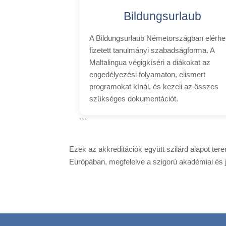
Bildungsurlaub
A Bildungsurlaub Németországban elérhe
fizetett tanulmányi szabadságforma. A
Maltalingua végigkíséri a diákokat az
engedélyezési folyamaton, elismert
programokat kínál, és kezeli az összes
szükséges dokumentációt.
```
Ezek az akkreditációk együtt szilárd alapot ter
Európában, megfelelve a szigorú akadémiai és 