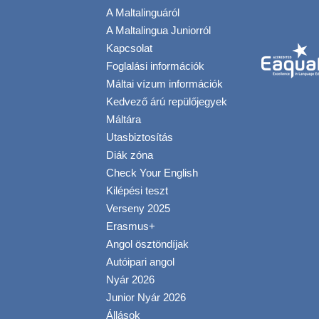
A Maltalinguáról
A Maltalingua Juniorról
Kapcsolat
Foglalási információk
Máltai vízum információk
Kedvező árú repülőjegyek
Máltára
Utasbiztosítás
Diák zóna
Check Your English
Kilépési teszt
Verseny 2025
Erasmus+
Angol ösztöndíjak
Autóipari angol
Nyár 2026
Junior Nyár 2026
Állások