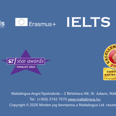
Maltalingua Angol Nyelviskola – 2 Birkirkara Hill, St. Julians, Mál
Tel.: (+356) 2742 7570
www.maltalingua.hu
Copyright © 2026 Minden jog fenntartva a Maltalingua Ltd. részér