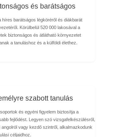
ztonságos és barátságos
 híres barátságos légköréről és diákbarát
ezetéről. Körülbelül 520 000 lakosával a
tek biztonságos és átlátható környezetet
anak a tanuláshoz és a külföldi élethez.
mélyre szabott tanulás
soportok és egyéni figyelem biztosítja a
abb fejlődést. Legyen szó vizsgafelkészülésről,
i angolról vagy kezdő szintről, alkalmazkodunk
ulási céljaidhoz.