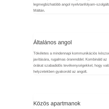
legmegbízhatóbb angol nyelvtanfolyam-szolgált
Máltán.
Általános angol
Tökéletes a mindennapi kommunikációs készs
javítására, rugalmas órarenddel. Kombináld az
órákat szabadidős tevékenységekkel, hogy val
helyzetekben gyakorold az angolt.
Közös apartmanok