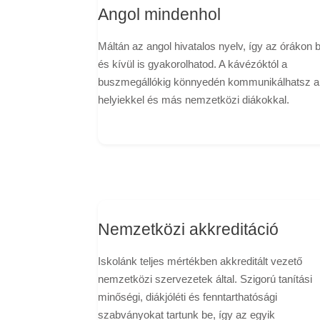
Angol mindenhol
Máltán az angol hivatalos nyelv, így az órákon b
és kívül is gyakorolhatod. A kávézóktól a
buszmegállókig könnyedén kommunikálhatsz a
helyiekkel és más nemzetközi diákokkal.
Nemzetközi akkreditáció
Iskolánk teljes mértékben akkreditált vezető
nemzetközi szervezetek által. Szigorú tanítási
minőségi, diákjóléti és fenntarthatósági
szabványokat tartunk be, így az egyik