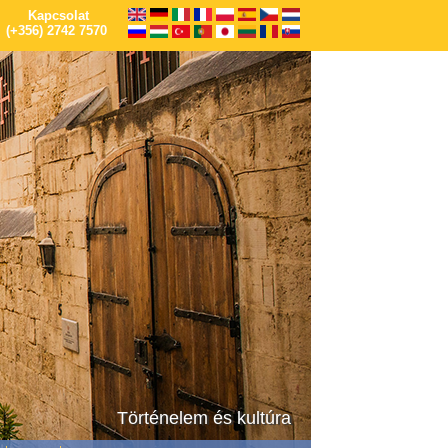
Kapcsolat
(+356) 2742 7570
Történelem és kultúra