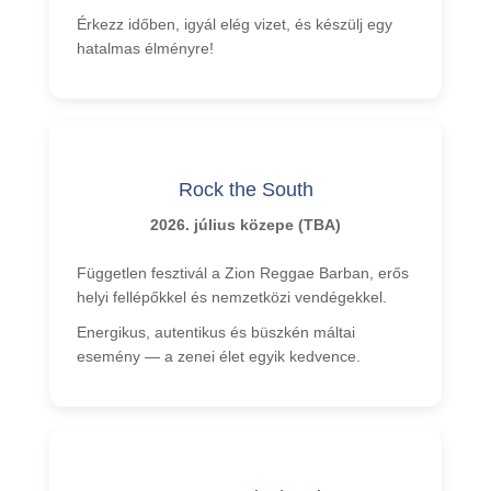
Érkezz időben, igyál elég vizet, és készülj egy
hatalmas élményre!
Rock the South
2026. július közepe (TBA)
Független fesztivál a Zion Reggae Barban, erős
helyi fellépőkkel és nemzetközi vendégekkel.
Energikus, autentikus és büszkén máltai
esemény — a zenei élet egyik kedvence.