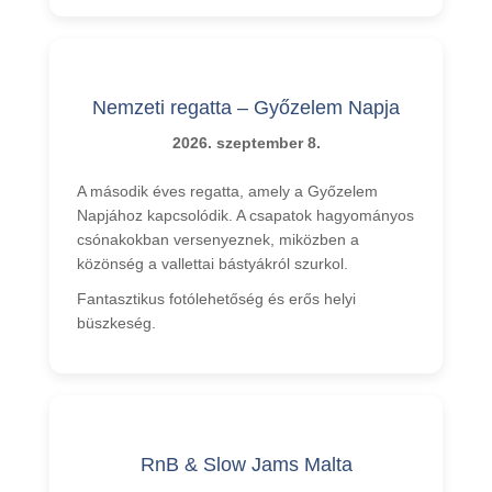
Nemzeti regatta – Győzelem Napja
2026. szeptember 8.
A második éves regatta, amely a Győzelem
Napjához kapcsolódik. A csapatok hagyományos
csónakokban versenyeznek, miközben a
közönség a vallettai bástyákról szurkol.
Fantasztikus fotólehetőség és erős helyi
büszkeség.
RnB & Slow Jams Malta