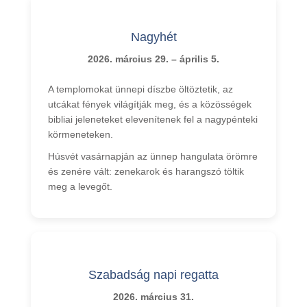
Nagyhét
2026. március 29. – április 5.
A templomokat ünnepi díszbe öltöztetik, az
utcákat fények világítják meg, és a közösségek
bibliai jeleneteket elevenítenek fel a nagypénteki
körmeneteken.
Húsvét vasárnapján az ünnep hangulata örömre
és zenére vált: zenekarok és harangszó töltik
meg a levegőt.
Szabadság napi regatta
2026. március 31.