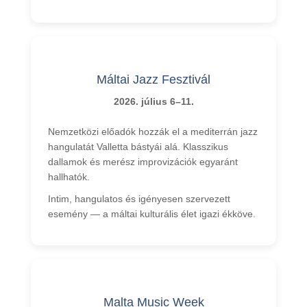
Máltai Jazz Fesztivál
2026. július 6–11.
Nemzetközi előadók hozzák el a mediterrán jazz
hangulatát Valletta bástyái alá. Klasszikus
dallamok és merész improvizációk egyaránt
hallhatók.
Intim, hangulatos és igényesen szervezett
esemény — a máltai kulturális élet igazi ékköve.
Malta Music Week