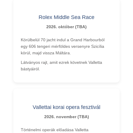
Rolex Middle Sea Race
2026. október (TBA)
Körülbelül 70 jacht indul a Grand Harbourból
egy 606 tengeri mérföldes versenyre Szicília
körül, majd vissza Máltára.
Látványos rajt, amit ezrek követnek Valletta
bástyáiról.
Vallettai korai opera fesztivál
2026. november (TBA)
Történelmi operák előadása Valletta