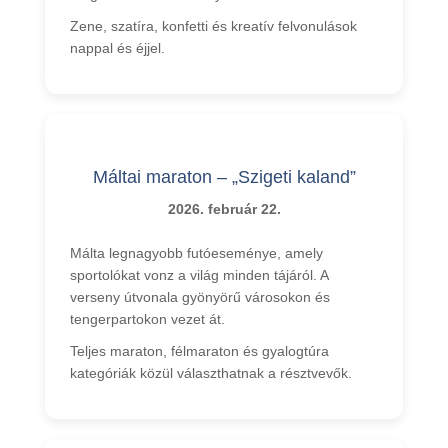
Zene, szatíra, konfetti és kreatív felvonulások
nappal és éjjel.
Máltai maraton – „Szigeti kaland”
2026. február 22.
Málta legnagyobb futóeseménye, amely
sportolókat vonz a világ minden tájáról. A
verseny útvonala gyönyörű városokon és
tengerpartokon vezet át.
Teljes maraton, félmaraton és gyalogtúra
kategóriák közül választhatnak a résztvevők.