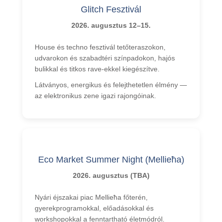
Glitch Fesztivál
2026. augusztus 12–15.
House és techno fesztivál tetőteraszokon,
udvarokon és szabadtéri színpadokon, hajós
bulikkal és titkos rave-ekkel kiegészítve.
Látványos, energikus és felejthetetlen élmény —
az elektronikus zene igazi rajongóinak.
Eco Market Summer Night (Mellieħa)
2026. augusztus (TBA)
Nyári éjszakai piac Mellieħa főterén,
gyerekprogramokkal, előadásokkal és
workshopokkal a fenntartható életmódról.