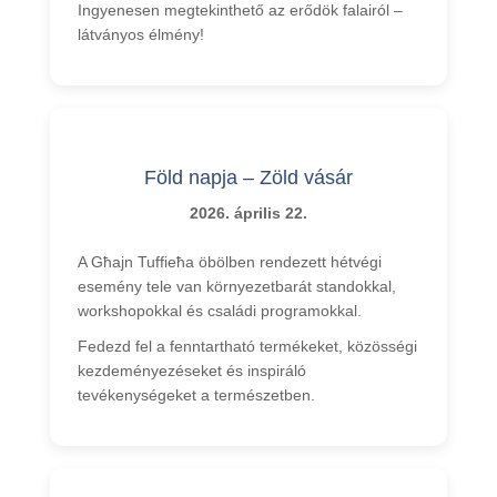
Ingyenesen megtekinthető az erődök falairól –
látványos élmény!
Föld napja – Zöld vásár
2026. április 22.
A Għajn Tuffieħa öbölben rendezett hétvégi
esemény tele van környezetbarát standokkal,
workshopokkal és családi programokkal.
Fedezd fel a fenntartható termékeket, közösségi
kezdeményezéseket és inspiráló
tevékenységeket a természetben.