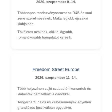
2026. szeptember 9–14.
Többnapos rendezvénysorozat az R&B és soul
zene szerelmeseinek, Málta legjobb éjszakai
klubjaiban.
Tökéletes azoknak, akik a lágyabb,
romantikusabb hangulatot keresik.
Freedom Street Europe
2026. szeptember 11–14.
Több helyszínen zajló szabadtéri koncertek és
klubestek nemzetközi előadókkal.
Tengerparti, hajós és klubesemények egyetlen
grandiózus fesztiválban egyesítve.