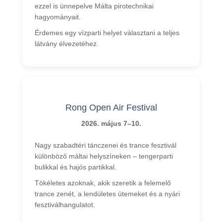
ezzel is ünnepelve Málta pirotechnikai
hagyományait.
Érdemes egy vízparti helyet választani a teljes
látvány élvezetéhez.
Rong Open Air Festival
2026. május 7–10.
Nagy szabadtéri tánczenei és trance fesztivál
különböző máltai helyszíneken – tengerparti
bulikkal és hajós partikkal.
Tökéletes azoknak, akik szeretik a felemelő
trance zenét, a lendületes ütemeket és a nyári
fesztiválhangulatot.