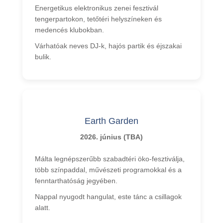
Energetikus elektronikus zenei fesztivál
tengerpartokon, tetőtéri helyszíneken és
medencés klubokban.
Várhatóak neves DJ-k, hajós partik és éjszakai
bulik.
Earth Garden
2026. június (TBA)
Málta legnépszerűbb szabadtéri öko-fesztiválja,
több színpaddal, művészeti programokkal és a
fenntarthatóság jegyében.
Nappal nyugodt hangulat, este tánc a csillagok
alatt.