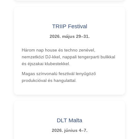
TRIIP Festival
2026. május 29–31.
Három nap house és techno zenével,
nemzetközi DJ-kkel, nappali tengerparti bulikkal
és éjszakai klubestekkel.
Magas színvonalú fesztivál lenyűgöző
produkcióval és hangulattal.
DLT Malta
2026. június 4–7.