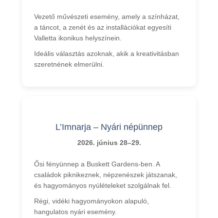
Vezető művészeti esemény, amely a színházat,
a táncot, a zenét és az installációkat egyesíti
Valletta ikonikus helyszínein.
Ideális választás azoknak, akik a kreativitásban
szeretnének elmerülni.
L’Imnarja – Nyári népünnep
2026. június 28–29.
Ősi fényünnep a Buskett Gardens-ben. A
családok piknikeznek, népzenészek játszanak,
és hagyományos nyúlételeket szolgálnak fel.
Régi, vidéki hagyományokon alapuló,
hangulatos nyári esemény.