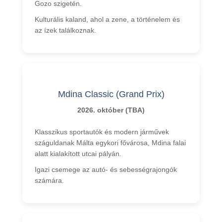
Gozo szigetén.
Kulturális kaland, ahol a zene, a történelem és
az ízek találkoznak.
Mdina Classic (Grand Prix)
2026. október (TBA)
Klasszikus sportautók és modern járművek
száguldanak Málta egykori fővárosa, Mdina falai
alatt kialakított utcai pályán.
Igazi csemege az autó- és sebességrajongók
számára.