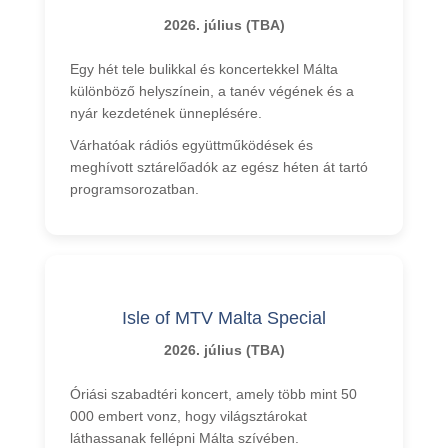
2026. július (TBA)
Egy hét tele bulikkal és koncertekkel Málta
különböző helyszínein, a tanév végének és a
nyár kezdetének ünneplésére.
Várhatóak rádiós együttműködések és
meghívott sztárelőadók az egész héten át tartó
programsorozatban.
Isle of MTV Malta Special
2026. július (TBA)
Óriási szabadtéri koncert, amely több mint 50
000 embert vonz, hogy világsztárokat
láthassanak fellépni Málta szívében.