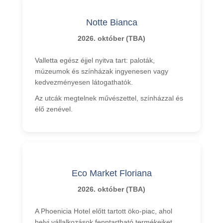
Notte Bianca
2026. október (TBA)
Valletta egész éjjel nyitva tart: paloták,
múzeumok és színházak ingyenesen vagy
kedvezményesen látogathatók.
Az utcák megtelnek művészettel, színházzal és
élő zenével.
Eco Market Floriana
2026. október (TBA)
A Phoenicia Hotel előtt tartott öko-piac, ahol
helyi vállalkozások fenntartható termékeiket