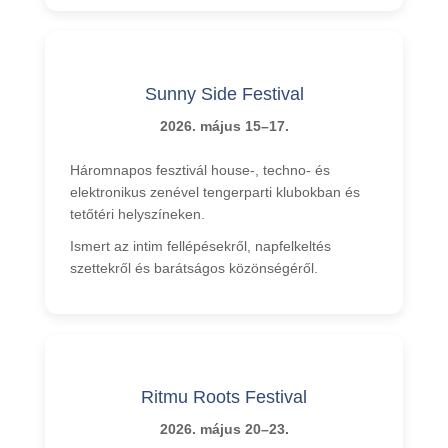
Sunny Side Festival
2026. május 15–17.
Háromnapos fesztivál house-, techno- és
elektronikus zenével tengerparti klubokban és
tetőtéri helyszíneken.
Ismert az intim fellépésekről, napfelkeltés
szettekről és barátságos közönségéről.
Ritmu Roots Festival
2026. május 20–23.