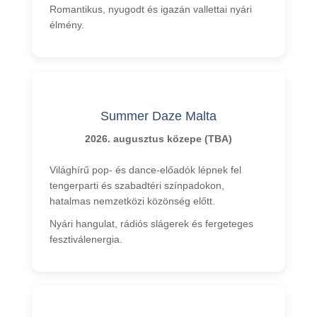
Romantikus, nyugodt és igazán vallettai nyári
élmény.
Summer Daze Malta
2026. augusztus közepe (TBA)
Világhírű pop- és dance-előadók lépnek fel
tengerparti és szabadtéri színpadokon,
hatalmas nemzetközi közönség előtt.
Nyári hangulat, rádiós slágerek és fergeteges
fesztiválenergia.