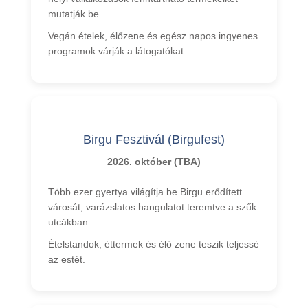
mutatják be.
Vegán ételek, élőzene és egész napos ingyenes
programok várják a látogatókat.
Birgu Fesztivál (Birgufest)
2026. október (TBA)
Több ezer gyertya világítja be Birgu erődített
városát, varázslatos hangulatot teremtve a szűk
utcákban.
Ételstandok, éttermek és élő zene teszik teljessé
az estét.