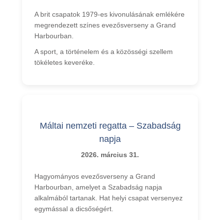
A brit csapatok 1979-es kivonulásának emlékére
megrendezett színes evezősverseny a Grand
Harbourban.
A sport, a történelem és a közösségi szellem
tökéletes keveréke.
Máltai nemzeti regatta – Szabadság
napja
2026. március 31.
Hagyományos evezősverseny a Grand
Harbourban, amelyet a Szabadság napja
alkalmából tartanak. Hat helyi csapat versenyez
egymással a dicsőségért.