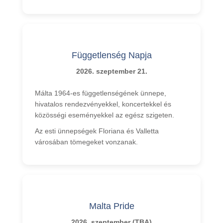
Függetlenség Napja
2026. szeptember 21.
Málta 1964-es függetlenségének ünnepe,
hivatalos rendezvényekkel, koncertekkel és
közösségi eseményekkel az egész szigeten.
Az esti ünnepségek Floriana és Valletta
városában tömegeket vonzanak.
Malta Pride
2026. szeptember (TBA)