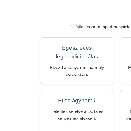
Felújított comfort apartmanjain
Egész éves
légkondicionálás
Élvezd a kényelmet bármely
M
évszakban.
Friss ágynemű
Hetente cserélve a tiszta és
kényelmes alvásért.
sé