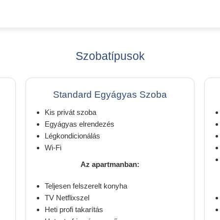
Szobatípusok
Standard Egyágyas Szoba
Kis privát szoba
Egyágyas elrendezés
Légkondicionálás
Wi-Fi
Az apartmanban:
Teljesen felszerelt konyha
TV Netflixszel
Heti profi takarítás