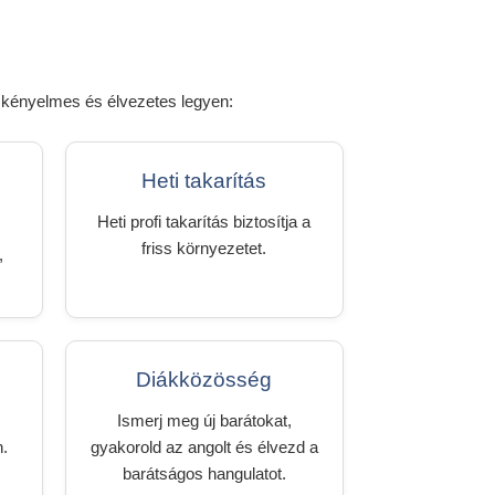
d kényelmes és élvezetes legyen:
Heti takarítás
Heti profi takarítás biztosítja a
friss környezetet.
,
Diákközösség
Ismerj meg új barátokat,
n.
gyakorold az angolt és élvezd a
barátságos hangulatot.