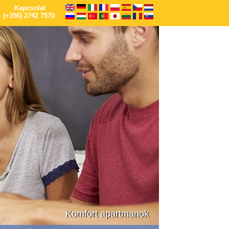
Kapcsolat
(+356) 2742 7570
Komfort apartmanok