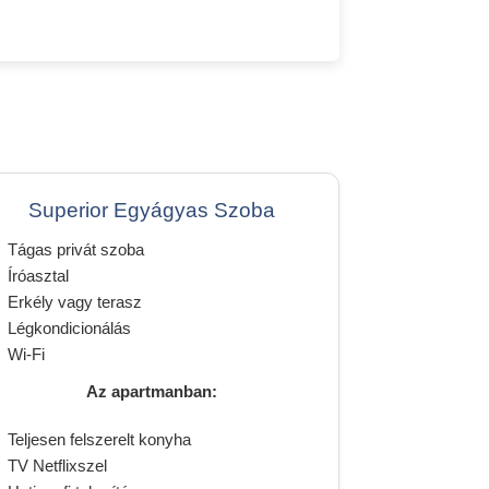
Superior Egyágyas Szoba
Tágas privát szoba
Íróasztal
Erkély vagy terasz
Légkondicionálás
Wi-Fi
Az apartmanban:
Teljesen felszerelt konyha
TV Netflixszel