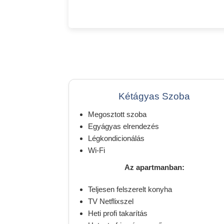
Kétágyas Szoba
Megosztott szoba
Egyágyas elrendezés
Légkondicionálás
Wi-Fi
Az apartmanban:
Teljesen felszerelt konyha
TV Netflixszel
Heti profi takarítás