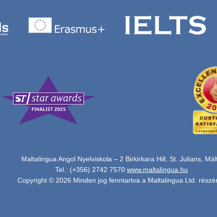
Maltalingua Angol Nyelviskola – 2 Birkirkara Hill, St. Julians, Mál
Tel.: (+356) 2742 7570
www.maltalingua.hu
Copyright © 2026 Minden jog fenntartva a Maltalingua Ltd. részér