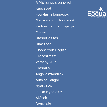
A Maltalingua Juniorról
Kapcsolat
Foglalási információk
Máltai vízum információk
Kedvező árú repülőjegyek
Máltára
Utasbiztosítás
Diák zóna
Check Your English
Kilépési teszt
Verseny 2025
Erasmus+
Angol ösztöndíjak
Autóipari angol
Nyár 2026
Junior Nyár 2026
Állások
Bentlakás