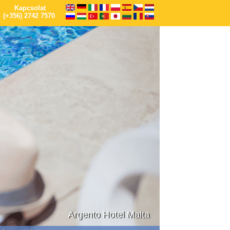
Kapcsolat
(+356) 2742 7570
Argento Hotel Malta