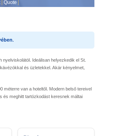
t
Quote
vében.
nyelviskolától. Ideálisan helyezkedik el St.
, kávézókkal és üzletekkel. Akár kényelmet,
 méterre van a hoteltől. Modern belső tereivel
 és meghitt tartózkodást keresnek máltai