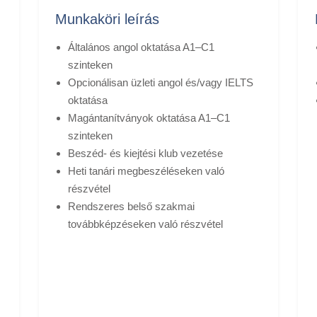
Munkaköri leírás
Általános angol oktatása A1–C1
szinteken
Opcionálisan üzleti angol és/vagy IELTS
oktatása
Magántanítványok oktatása A1–C1
szinteken
Beszéd- és kiejtési klub vezetése
Heti tanári megbeszéléseken való
részvétel
Rendszeres belső szakmai
továbbképzéseken való részvétel