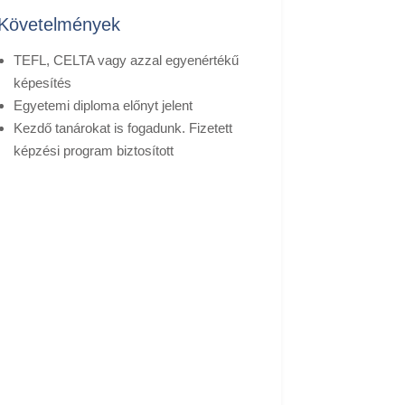
Követelmények
TEFL, CELTA vagy azzal egyenértékű
képesítés
Egyetemi diploma előnyt jelent
Kezdő tanárokat is fogadunk. Fizetett
képzési program biztosított